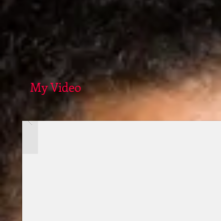
My Video